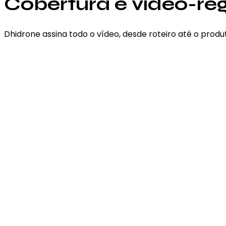
Cobertura e vídeo-reg
Dhidrone assina todo o vídeo, desde roteiro até o produto