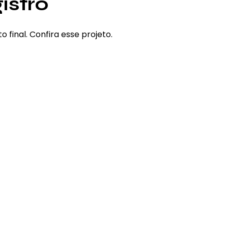
istro
 final. Confira esse projeto.