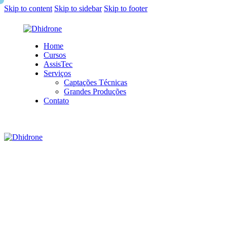
Skip to content
Skip to sidebar
Skip to footer
Home
Cursos
AssisTec
Serviços
Captações Técnicas
Grandes Produções
Contato